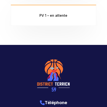
PV 1 – en attente
Téléphone