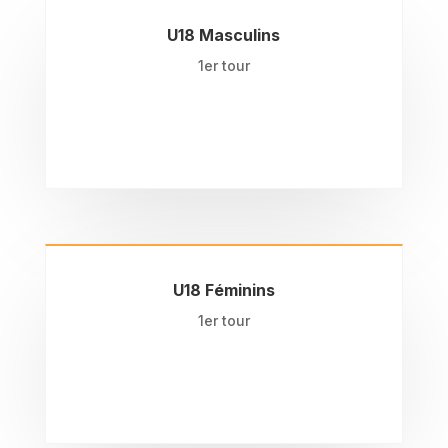
U18 Masculins
1er tour
U18 Féminins
1er tour