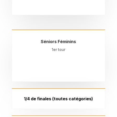
Séniors Féminins
1er tour
1/4 de finales (toutes catégories)