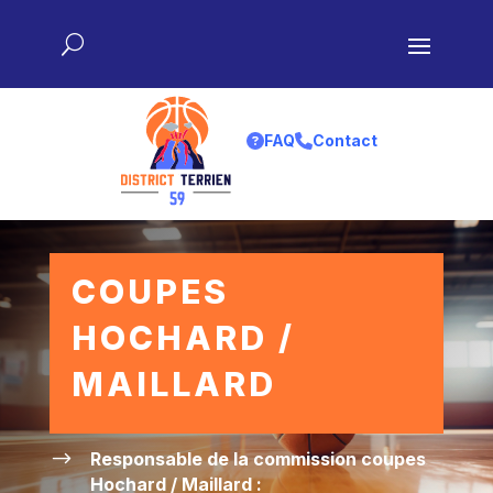
FAQ
Contact
COUPES
HOCHARD /
MAILLARD
$
Responsable de la commission coupes
Hochard / Maillard :