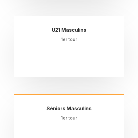
U21 Masculins
1er tour
Séniors Masculins
1er tour