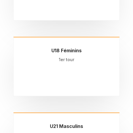
U18 Féminins
1er tour
U21 Masculins