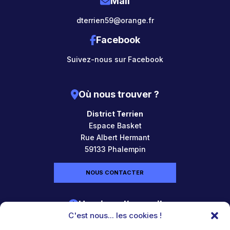
Mail
dterrien59@orange.fr
Facebook
Suivez-nous sur Facebook
Où nous trouver ?
District Terrien
Espace Basket
Rue Albert Hermant
59133 Phalempin
NOUS CONTACTER
Horaires d’accueil
C'est nous... les cookies !
Lundi : 9h-12h / 12h45-15h15