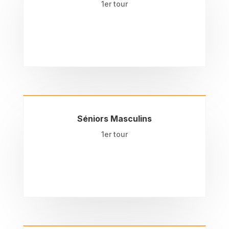
1er tour
Séniors Masculins
1er tour